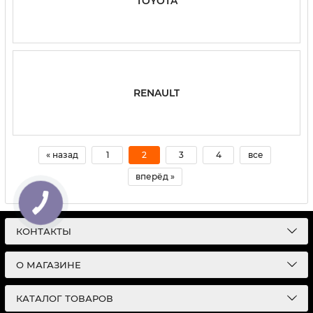
TOYOTA
RENAULT
« назад
1
2
3
4
все
вперёд »
КОНТАКТЫ
О МАГАЗИНЕ
КАТАЛОГ ТОВАРОВ