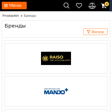
0
Меню
Prostavkin
Бренды
Бренды
Фильтр