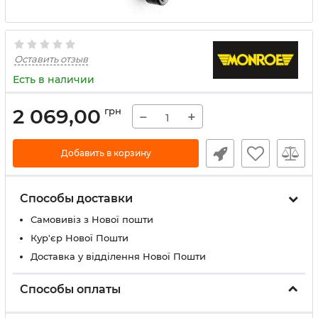
Оставить отзыв
Есть в наличии
2 069,00
грн
−
+
Добавить в корзину
Способы доставки
Самовивіз з Нової пошти
Кур'єр Нової Пошти
Доставка у відділення Нової Пошти
Способы оплаты