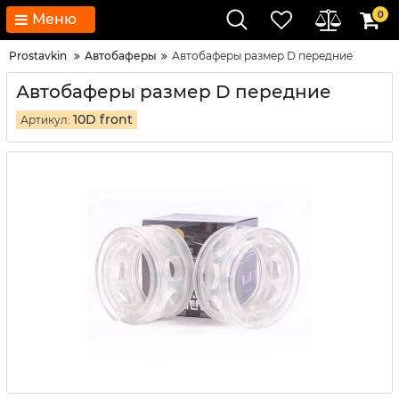
0
Меню
Prostavkin
Автобаферы
Автобаферы размер D передние
Автобаферы размер D передние
10D front
Артикул: