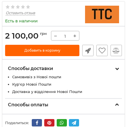
Оставить отзыв
Есть в наличии
2 100,00
грн
−
+
Добавить в корзину
Способы доставки
Самовивіз з Нової пошти
Кур'єр Нової Пошти
Доставка у відділення Нової Пошти
Способы оплаты
Поделиться: