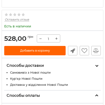
Оставить отзыв
Есть в наличии
528,00
грн
−
+
Добавить в корзину
Способы доставки
Самовивіз з Нової пошти
Кур'єр Нової Пошти
Доставка у відділення Нової Пошти
Способы оплаты