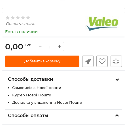
Оставить отзыв
Есть в наличии
0,00
грн
−
+
Добавить в корзину
Способы доставки
Самовивіз з Нової пошти
Кур'єр Нової Пошти
Доставка у відділення Нової Пошти
Способы оплаты