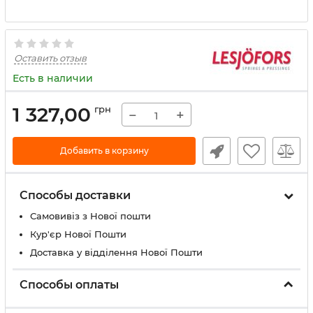
Оставить отзыв
Есть в наличии
1 327,00
грн
−
+
Добавить в корзину
Способы доставки
Самовивіз з Нової пошти
Кур'єр Нової Пошти
Доставка у відділення Нової Пошти
Способы оплаты