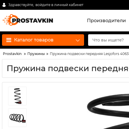
Здравствуйте,
войдите в личный кабинет
Производители
Каталог товаров
Prostavkin
Пружины
Пружина подвески передняя Lesjofors 406
Пружина подвески передняя