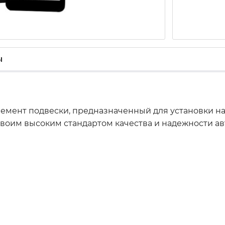
ы
элемент подвески, предназначенный для установки н
 своим высоким стандартом качества и надежности 