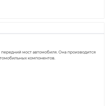
а передний мост автомобиля. Она производится
автомобильных компонентов.