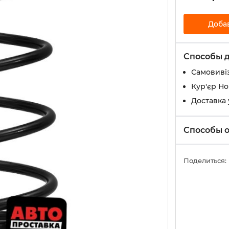
Доба
Способы 
Самовивіз
Кур'єр Н
Доставка 
Способы 
Поделиться: