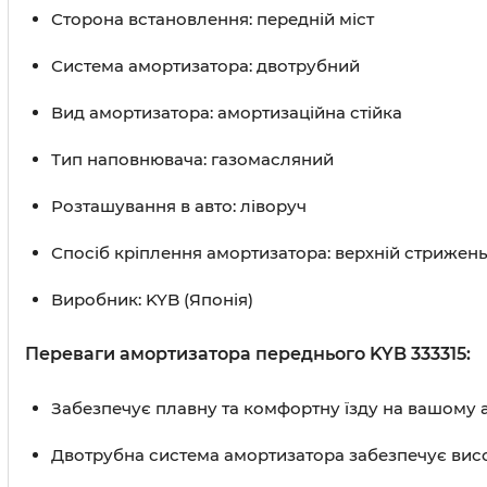
Сторона встановлення: передній міст
Система амортизатора: двотрубний
Вид амортизатора: амортизаційна стійка
Тип наповнювача: газомасляний
Розташування в авто: ліворуч
Спосіб кріплення амортизатора: верхній стрижен
Виробник: KYB (Японія)
Переваги амортизатора переднього KYB 333315:
Забезпечує плавну та комфортну їзду на вашому а
Двотрубна система амортизатора забезпечує висок