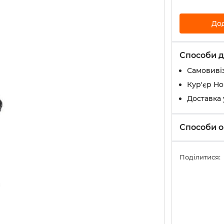
До
Способи д
Самовивіз
Кур'єр Н
Доставка 
Способи о
Поділитися: