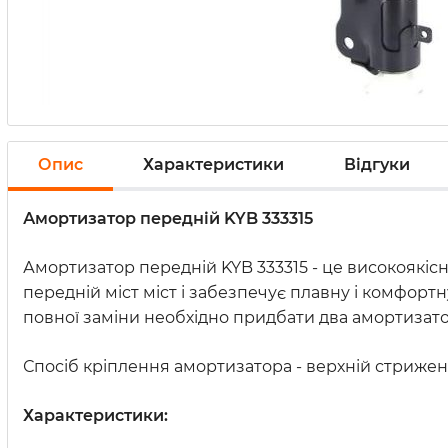
Опис
Характеристики
Відгуки
Амортизатор передній KYB 333315
Амортизатор передній KYB 333315 - це високоякісн
передній міст міст і забезпечує плавну і комфорт
повної заміни необхідно придбати два амортизато
Спосіб кріплення амортизатора - верхній стрижень
Характеристики: