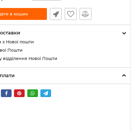
дати в кошик
оставки
 з Нової пошти
ової Пошти
у відділення Нової Пошти
плати