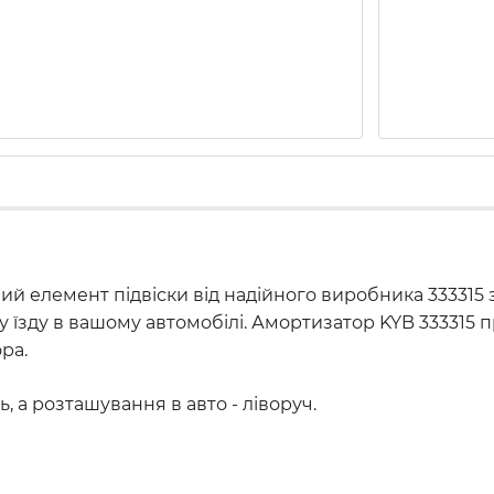
ий елемент підвіски від надійного виробника 333315 
ну їзду в вашому автомобілі. Амортизатор KYB 333315 
ра.
, а розташування в авто - ліворуч.