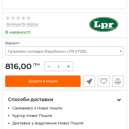
Залишити відгук
В наявності
Варіант:
Гальмівні колодки барабанні LPR 07330
816,00
грн
−
+
Додати в кошик
Способи доставки
Самовивіз з Нової пошти
Кур'єр Нової Пошти
Доставка у відділення Нової Пошти