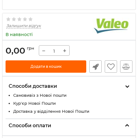
Залишити відгук
В наявності
0,00
грн
−
+
Додати в кошик
Способи доставки
Самовивіз з Нової пошти
Кур'єр Нової Пошти
Доставка у відділення Нової Пошти
Способи оплати