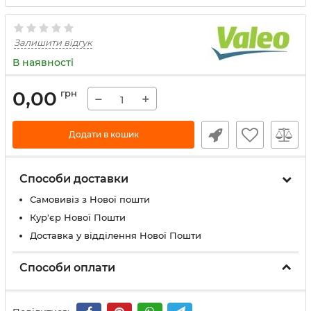
Залишити відгук
В наявності
0,00
грн
−
+
Додати в кошик
Способи доставки
Самовивіз з Нової пошти
Кур'єр Нової Пошти
Доставка у відділення Нової Пошти
Способи оплати