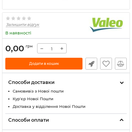
Залишити відгук
В наявності
0,00
грн
−
+
Додати в кошик
Способи доставки
Самовивіз з Нової пошти
Кур'єр Нової Пошти
Доставка у відділення Нової Пошти
Способи оплати