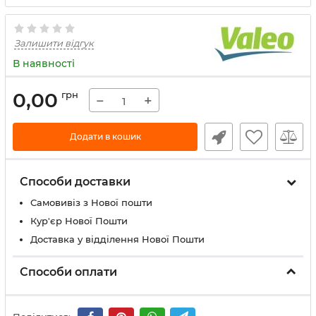
Залишити відгук
В наявності
0,00
грн
−
+
Додати в кошик
Способи доставки
Самовивіз з Нової пошти
Кур'єр Нової Пошти
Доставка у відділення Нової Пошти
Способи оплати