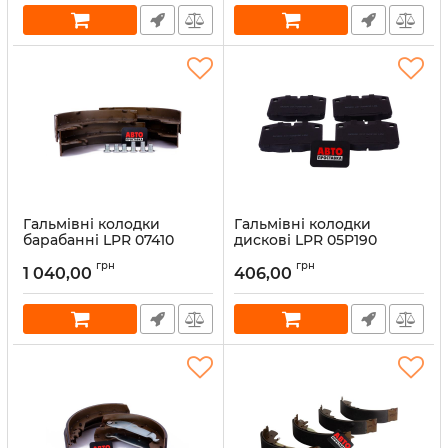
Гальмівні колодки
Гальмівні колодки
барабанні LPR 07410
дискові LPR 05P190
Артикул:
07410
Артикул:
05P190
грн
грн
1 040,00
406,00