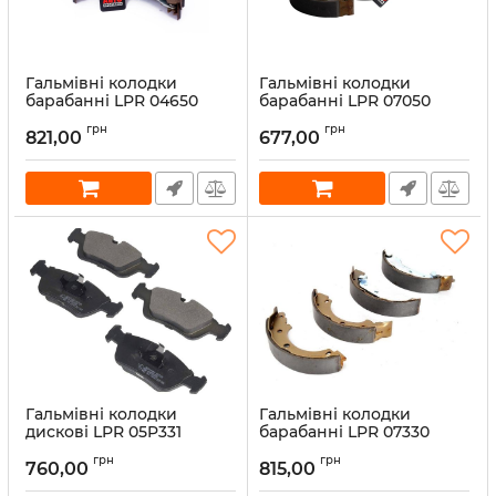
Гальмівні колодки
Гальмівні колодки
барабанні LPR 04650
барабанні LPR 07050
Артикул:
04650
Артикул:
07050
грн
грн
821,00
677,00
Гальмівні колодки
Гальмівні колодки
дискові LPR 05P331
барабанні LPR 07330
Артикул:
05P331
Артикул:
07330
грн
грн
760,00
815,00