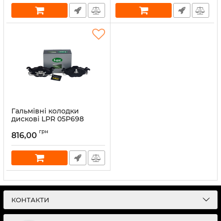
Гальмівні колодки
дискові LPR 05P698
Артикул:
05P698
грн
816,00
КОНТАКТИ